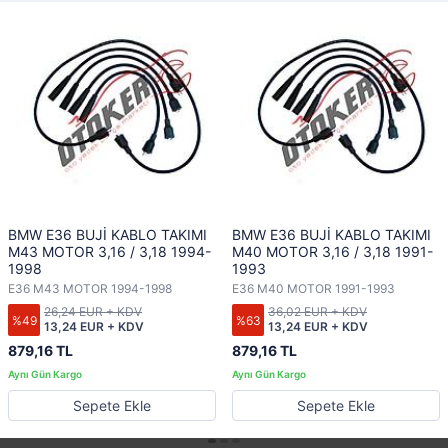
BMW E36 BUJİ KABLO TAKIMI
BMW E36 BUJİ KABLO TAKIMI
M43 MOTOR 3,16 / 3,18 1994-
M40 MOTOR 3,16 / 3,18 1991-
1998
1993
E36 M43 MOTOR 1994-1998
E36 M40 MOTOR 1991-1993
26,24 EUR + KDV
36,02 EUR + KDV
%49
%63
13,24 EUR + KDV
13,24 EUR + KDV
879,16 TL
879,16 TL
Sepete Ekle
Sepete Ekle