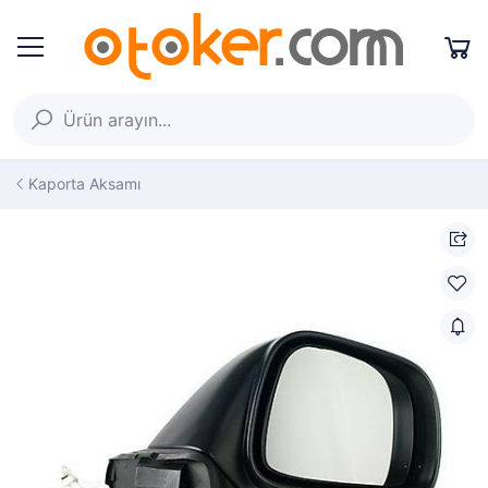
Kaporta Aksamı