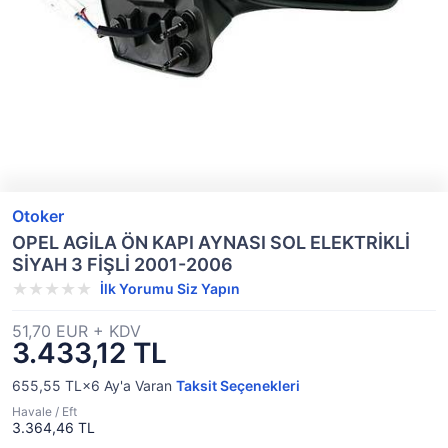
Otoker
OPEL AGİLA ÖN KAPI AYNASI SOL ELEKTRİKLİ
SİYAH 3 FİŞLİ 2001-2006
İlk Yorumu Siz Yapın
51,70 EUR + KDV
3.433,12 TL
655,55 TL×6
Ay'a Varan
Taksit Seçenekleri
Havale / Eft
3.364,46 TL