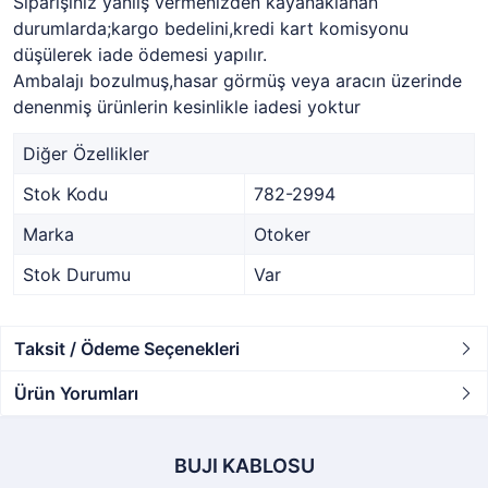
Siparişiniz yanlış vermenizden kayanaklanan
durumlarda;kargo bedelini,kredi kart komisyonu
düşülerek iade ödemesi yapılır.
Ambalajı bozulmuş,hasar görmüş veya aracın üzerinde
denenmiş ürünlerin kesinlikle iadesi yoktur
Diğer Özellikler
Stok Kodu
782-2994
Marka
Otoker
Stok Durumu
Var
Taksit / Ödeme Seçenekleri
Ürün Yorumları
BUJI KABLOSU