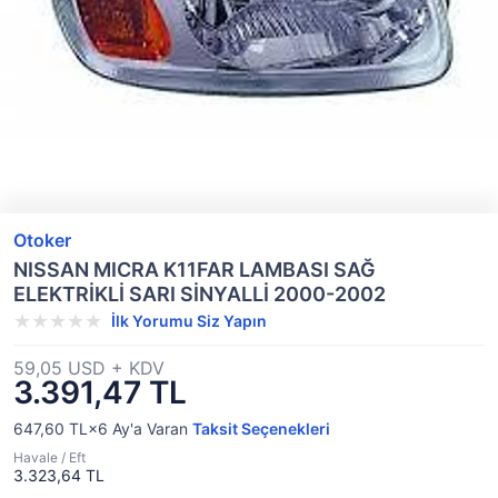
Otoker
NISSAN MICRA K11FAR LAMBASI SAĞ
ELEKTRİKLİ SARI SİNYALLİ 2000-2002
İlk Yorumu Siz Yapın
59,05 USD + KDV
3.391,47 TL
647,60 TL×6
Ay'a Varan
Taksit Seçenekleri
Havale / Eft
3.323,64 TL