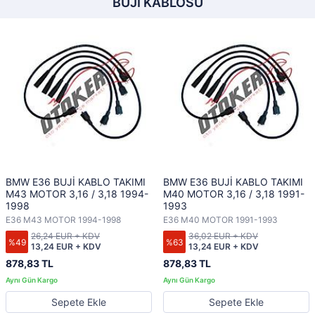
BUJI KABLOSU
BMW E36 BUJİ KABLO TAKIMI
BMW E36 BUJİ KABLO TAKIMI
M43 MOTOR 3,16 / 3,18 1994-
M40 MOTOR 3,16 / 3,18 1991-
1998
1993
E36 M43 MOTOR 1994-1998
E36 M40 MOTOR 1991-1993
26,24 EUR + KDV
36,02 EUR + KDV
%49
%63
13,24 EUR + KDV
13,24 EUR + KDV
878,83 TL
878,83 TL
Sepete Ekle
Sepete Ekle