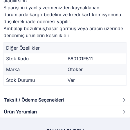
alabilirsiniz.
Siparişinizi yanlış vermenizden kaynaklanan
durumlarda;kargo bedelini ve kredi kart komisyonunu
düşülerek iade ödemesi yapılır.
Ambalajı bozulmuş,hasar görmüş veya aracın üzerinde
denenmiş ürünlerin kesinlikle i
Diğer Özellikler
Stok Kodu
B60101F511
Marka
Otoker
Stok Durumu
Var
Taksit / Ödeme Seçenekleri
Ürün Yorumları