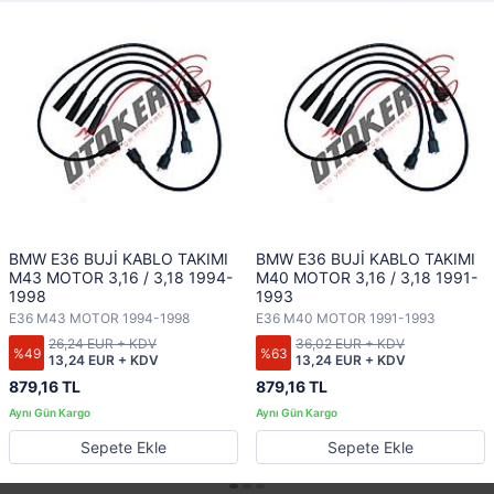
BMW E36 BUJİ KABLO TAKIMI
BMW E36 BUJİ KABLO TAKIMI
M43 MOTOR 3,16 / 3,18 1994-
M40 MOTOR 3,16 / 3,18 1991-
1998
1993
E36 M43 MOTOR 1994-1998
E36 M40 MOTOR 1991-1993
26,24 EUR + KDV
36,02 EUR + KDV
%49
%63
13,24 EUR + KDV
13,24 EUR + KDV
879,16 TL
879,16 TL
Sepete Ekle
Sepete Ekle