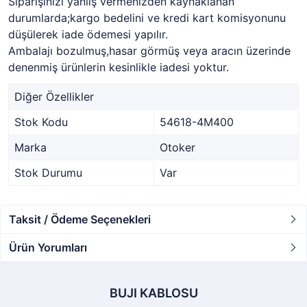
Siparişinizi yanlış vermenizden kaynaklanan
durumlarda;kargo bedelini ve kredi kart komisyonunu
düşülerek iade ödemesi yapılır.
Ambalajı bozulmuş,hasar görmüş veya aracın üzerinde
denenmiş ürünlerin kesinlikle iadesi yoktur.
Diğer Özellikler
Stok Kodu
54618-4M400
Marka
Otoker
Stok Durumu
Var
Taksit / Ödeme Seçenekleri
Ürün Yorumları
BUJI KABLOSU