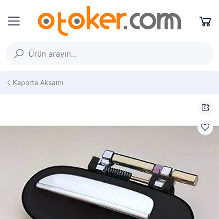
Kaporta Aksamı