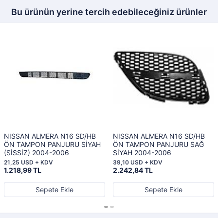
Bu ürünün yerine tercih edebileceğiniz ürünler
NISSAN ALMERA N16 SD/HB
NISSAN ALMERA N16 SD/HB
ÖN TAMPON PANJURU SİYAH
ÖN TAMPON PANJURU SAĞ
(SİSSİZ) 2004-2006
SİYAH 2004-2006
21,25 USD + KDV
39,10 USD + KDV
1.218,99 TL
2.242,84 TL
Sepete Ekle
Sepete Ekle