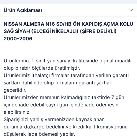
Ürün Açıklaması
NISSAN ALMERA N16 SD/HB ÖN KAPI DIŞ AÇMA KOLU
SAĞ SİYAH (ELCEĞİ NİKELAJLI) (ŞİFRE DELİKLİ)
2000-2006
Ürünlerimiz 1. sınıf yan sanayi kalitesinde orjinal muadili
olup birebir ölçülerde üretilmiştir.
Ürünlerimiz ithalatçı firmalar tarafından verilen garanti
şartları dahilinde olup firmaların garanti şartları
geçerlidir.
Ürünlerimizden memnun kalmadığınız taktirde 7 gün
içinde iade edebilir,aynı gün içinde iade ödemesini
alabilirsiniz.
Siparişinizi yanlış vermenizden kaynaklanan
durumlarda;kargo bedelini ve kredi kart komisyonunu
düşülerek iade ödemesi yapılır.