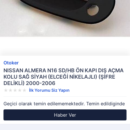
Otoker
NISSAN ALMERA N16 SD/HB ÖN KAPI DIŞ AÇMA
KOLU SAĞ SİYAH (ELCEĞİ NİKELAJLI) (ŞİFRE
DELİKLİ) 2000-2006
İlk Yorumu Siz Yapın
Geçici olarak temin edilememektedir. Temin edildiginde
Haber Ver