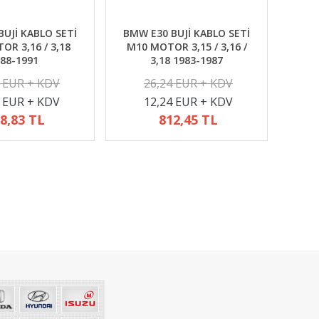
UJİ KABLO SETİ
BMW E30 BUJİ KABLO SETİ
R 3,16 / 3,18
M10 MOTOR 3,15 / 3,16 /
88-1991
3,18 1983-1987
2 EUR + KDV
26,24 EUR + KDV
4 EUR + KDV
12,24 EUR + KDV
8,83 TL
812,45 TL