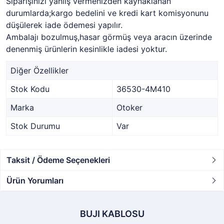
Siparişinizi yanlış vermenizden kaynaklanan
durumlarda;kargo bedelini ve kredi kart komisyonunu
düşülerek iade ödemesi yapılır.
Ambalajı bozulmuş,hasar görmüş veya aracın üzerinde
denenmiş ürünlerin kesinlikle iadesi yoktur.
Diğer Özellikler
Stok Kodu
36530-4M410
Marka
Otoker
Stok Durumu
Var
Taksit / Ödeme Seçenekleri
Ürün Yorumları
BUJI KABLOSU