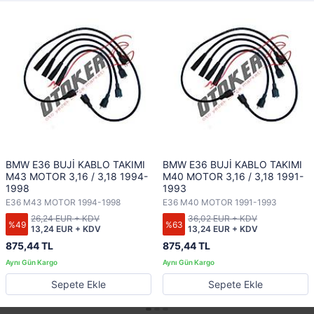
BMW E36 BUJİ KABLO TAKIMI
BMW E36 BUJİ KABLO TAKIMI
M43 MOTOR 3,16 / 3,18 1994-
M40 MOTOR 3,16 / 3,18 1991-
1998
1993
E36 M43 MOTOR 1994-1998
E36 M40 MOTOR 1991-1993
26,24 EUR + KDV
36,02 EUR + KDV
%49
%63
13,24 EUR + KDV
13,24 EUR + KDV
875,44 TL
875,44 TL
Sepete Ekle
Sepete Ekle