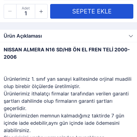
Adet
Ürün Açıklaması
NISSAN ALMERA N16 SD/HB ÖN EL FREN TELİ 2000-
2006
Ürünlerimiz 1. sınıf yan sanayi kalitesinde orjinal muadili
olup birebir ölçülerde üretilmiştir.
Ürünlerimiz ithalatçı firmalar tarafından verilen garanti
şartları dahilinde olup firmaların garanti şartları
geçerlidir.
Ürünlerimizden memnun kalmadığınız taktirde 7 gün
içinde iade edebilir,aynı gün içinde iade ödemesini
alabilirsiniz.