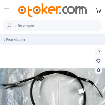
Fren Aksamı