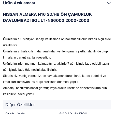
Ürün Açıklaması
NISSAN ALMERA N16 SD/HB ÖN ÇAMURLUK
DAVLUMBAZI SOL LT-NS6003 2000-2003
Ürünlerimiz 1. sınıf yan sanayi kalitesinde orjinal muadili olup birebir ölçülerde
üretilmiştir.
Ürünlerimiz ithalatçı firmalar tarafından verilen garanti şartları dahilinde olup
firmaların garanti şartları geçerlidir.
Ürünlerimizden memnun kalmadığınız taktirde 7 gün içinde iade edebilir,aynı
gün içinde iade ödemesini alabilirsiniz.
Siparişinizi yanlış vermenizden kaynaklanan durumlarda;kargo bedelini ve
kredi kart komisyonunu düşülerek iade ödemesi yapılır.
Ambalajı bozulmuş,hasar görmüş veya aracın üzerinde denenmiş ürünlerin
kesinlikle iadesi yoktur.
Diğer Özellikler