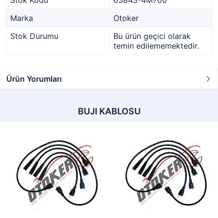
Stok Kodu
63843-4M700
Marka
Otoker
Stok Durumu
Bu ürün geçici olarak
temin edilememektedir.
Ürün Yorumları
BUJI KABLOSU