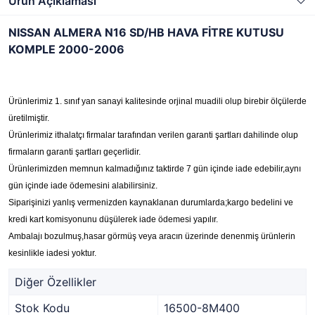
Ürün Açıklaması
NISSAN ALMERA N16 SD/HB HAVA FİTRE KUTUSU
KOMPLE 2000-2006
Ürünlerimiz 1. sınıf yan sanayi kalitesinde orjinal muadili olup birebir ölçülerde
üretilmiştir.
Ürünlerimiz ithalatçı firmalar tarafından verilen garanti şartları dahilinde olup
firmaların garanti şartları geçerlidir.
Ürünlerimizden memnun kalmadığınız taktirde 7 gün içinde iade edebilir,aynı
gün içinde iade ödemesini alabilirsiniz.
Siparişinizi yanlış vermenizden kaynaklanan durumlarda;kargo bedelini ve
kredi kart komisyonunu düşülerek iade ödemesi yapılır.
Ambalajı bozulmuş,hasar görmüş veya aracın üzerinde denenmiş ürünlerin
kesinlikle iadesi yoktur.
Diğer Özellikler
Stok Kodu
16500-8M400