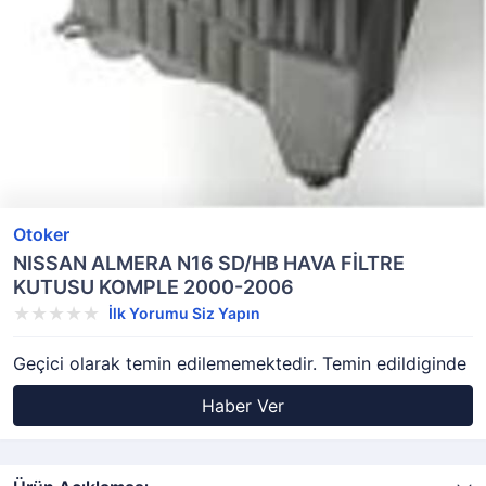
Otoker
NISSAN ALMERA N16 SD/HB HAVA FİLTRE
KUTUSU KOMPLE 2000-2006
İlk Yorumu Siz Yapın
Geçici olarak temin edilememektedir. Temin edildiginde
Haber Ver