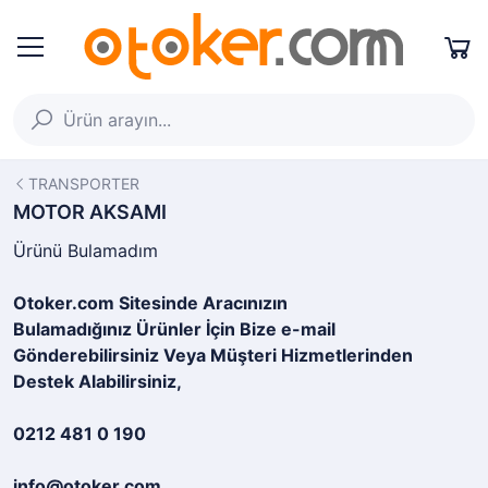
TRANSPORTER
MOTOR AKSAMI
Ürünü Bulamadım
Otoker.com Sitesinde Aracınızın
Bulamadığınız Ürünler İçin Bize e-mail
Gönderebilirsiniz Veya Müşteri Hizmetlerinden
Destek Alabilirsiniz,
0212 481 0 190
info@otoker.com