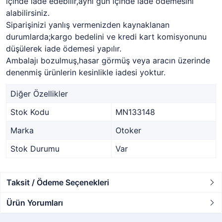
içinde iade edebilir,aynı gün içinde iade ödemesini
alabilirsiniz.
Siparişinizi yanlış vermenizden kaynaklanan
durumlarda;kargo bedelini ve kredi kart komisyonunu
düşülerek iade ödemesi yapılır.
Ambalajı bozulmuş,hasar görmüş veya aracın üzerinde
denenmiş ürünlerin kesinlikle iadesi yoktur.
Diğer Özellikler
Stok Kodu
MN133148
Marka
Otoker
Stok Durumu
Var
Taksit / Ödeme Seçenekleri
Ürün Yorumları