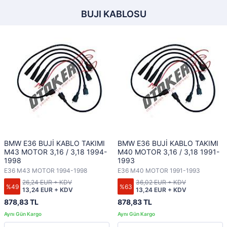
BUJI KABLOSU
BMW E36 BUJİ KABLO TAKIMI
BMW E36 BUJİ KABLO TAKIMI
M43 MOTOR 3,16 / 3,18 1994-
M40 MOTOR 3,16 / 3,18 1991-
1998
1993
E36 M43 MOTOR 1994-1998
E36 M40 MOTOR 1991-1993
26,24 EUR + KDV
36,02 EUR + KDV
%49
%63
13,24 EUR + KDV
13,24 EUR + KDV
878,83 TL
878,83 TL