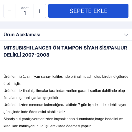
Adet
Ürün Açıklaması
MITSUBISHI LANCER ÖN TAMPON SİYAH SİS/PANJUR
DELİKLİ 2007-2008
Ürünlerimiz 1. sınıf yan sanayi kalitesinde orjinal muadili olup birebir ölçülerde
üretilmiştir.
Ürünlerimiz ithalatçı firmalar tarafından verilen garanti şartları dahilinde olup
firmaların garanti şartları geçerlidir.
Ürünlerimizden memnun kalmadığınız taktirde 7 gün içinde iade edebilir,aynı
gün içinde iade ödemesini alabilirsiniz.
Siparişinizi yanlış vermenizden kaynaklanan durumlarda;kargo bedelini ve
kredi kart komisyonunu düşülerek iade ödemesi yapılır.