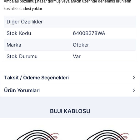
Ambalajı bozulmuş,hasar görmüş veya aracın üzerinde denenmiş ürünlerin
kesinlikle iadesi yoktur.
Diğer Özellikler
Stok Kodu
6400B378WA
Marka
Otoker
Stok Durumu
Var
Taksit / Ödeme Seçenekleri
Ürün Yorumları
BUJI KABLOSU