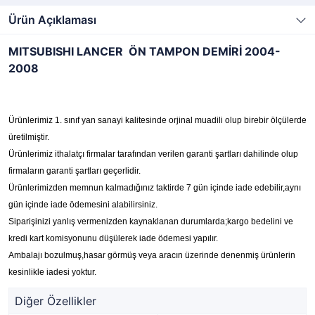
Ürün Açıklaması
MITSUBISHI LANCER ÖN TAMPON DEMİRİ 2004-
2008
Ürünlerimiz 1. sınıf yan sanayi kalitesinde orjinal muadili olup birebir ölçülerde
üretilmiştir.
Ürünlerimiz ithalatçı firmalar tarafından verilen garanti şartları dahilinde olup
firmaların garanti şartları geçerlidir.
Ürünlerimizden memnun kalmadığınız taktirde 7 gün içinde iade edebilir,aynı
gün içinde iade ödemesini alabilirsiniz.
Siparişinizi yanlış vermenizden kaynaklanan durumlarda;kargo bedelini ve
kredi kart komisyonunu düşülerek iade ödemesi yapılır.
Ambalajı bozulmuş,hasar görmüş veya aracın üzerinde denenmiş ürünlerin
kesinlikle iadesi yoktur.
Diğer Özellikler