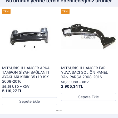
Bu ürünün yerine tercih edebileceğiniz ürünler
MITSUBISHI LANCER ARKA
MITSUBISHI LANCER FAR
TAMPON SİYAH BAĞLANTI
YUVA SACI SOL ÖN PANEL
AYAKLARI KIRIK 35+10 İSK
YAN PARÇA 2008-2016
2008-2016
50,65 USD + KDV
2.905,34 TL
89,25 USD + KDV
5.119,27 TL
Sepete Ekle
Sepete Ekle