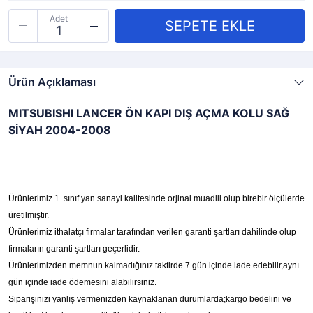
Adet
Ürün Açıklaması
MITSUBISHI LANCER ÖN KAPI DIŞ AÇMA KOLU SAĞ
SİYAH 2004-2008
Ürünlerimiz 1. sınıf yan sanayi kalitesinde orjinal muadili olup birebir ölçülerde
üretilmiştir.
Ürünlerimiz ithalatçı firmalar tarafından verilen garanti şartları dahilinde olup
firmaların garanti şartları geçerlidir.
Ürünlerimizden memnun kalmadığınız taktirde 7 gün içinde iade edebilir,aynı
gün içinde iade ödemesini alabilirsiniz.
Siparişinizi yanlış vermenizden kaynaklanan durumlarda;kargo bedelini ve