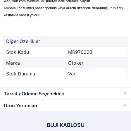
kredi kart komisyonunu düşülerek iade ödemesi yapılır.
Ambalajı bozulmuş,hasar görmüş veya aracın üzerinde denenmiş ürünlerin
kesinlikle iadesi yoktur.
Diğer Özellikler
Stok Kodu
MR970228
Marka
Otoker
Stok Durumu
Var
Taksit / Ödeme Seçenekleri
Ürün Yorumları
BUJI KABLOSU