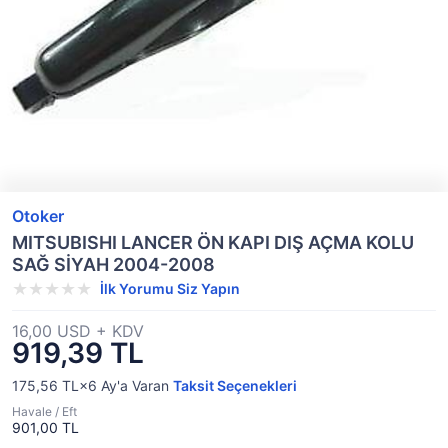
Otoker
MITSUBISHI LANCER ÖN KAPI DIŞ AÇMA KOLU
SAĞ SİYAH 2004-2008
İlk Yorumu Siz Yapın
16,00 USD + KDV
919,39 TL
175,56 TL×6
Ay'a Varan
Taksit Seçenekleri
Havale / Eft
901,00 TL