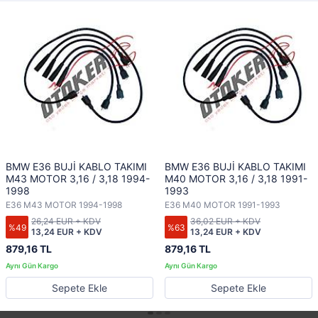
BMW E36 BUJİ KABLO TAKIMI
BMW E36 BUJİ KABLO TAKIMI
M43 MOTOR 3,16 / 3,18 1994-
M40 MOTOR 3,16 / 3,18 1991-
1998
1993
E36 M43 MOTOR 1994-1998
E36 M40 MOTOR 1991-1993
26,24 EUR + KDV
36,02 EUR + KDV
%49
%63
13,24 EUR + KDV
13,24 EUR + KDV
879,16 TL
879,16 TL
Sepete Ekle
Sepete Ekle