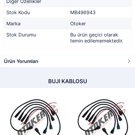
Diğer Özellikler
Stok Kodu
MB496943
Marka
Otoker
Stok Durumu
Bu ürün geçici olarak
temin edilememektedir.
Ürün Yorumları
BUJI KABLOSU