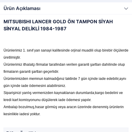
Ürün Açıklaması
MITSUBISHI LANCER GOLD ÖN TAMPON SİYAH
SİNYAL DELİKLİ 1984-1987
Ürünlerimiz 1. sınıf yan sanayi kalitesinde orjinal muadili olup birebir ölçülerde
üretilmiştir.
Ürünlerimiz ithalatçı firmalar tarafından verilen garanti şartları dahilinde olup
firmaların garanti şartları geçerlidir.
Ürünlerimizden memnun kalmadığınız taktirde 7 gün içinde iade edebilir,aynı
gün içinde iade ödemesini alabilirsiniz.
Siparişinizi yanlış vermenizden kaynaklanan durumlarda;kargo bedelini ve
kredi kart komisyonunu düşülerek iade ödemesi yapılır.
Ambalajı bozulmuş,hasar görmüş veya aracın üzerinde denenmiş ürünlerin
kesinlikle iadesi yoktur.