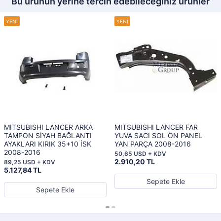
Bu ürünün yerine tercih edebileceğiniz ürünler
MITSUBISHI LANCER ARKA
MITSUBISHI LANCER FAR
TAMPON SİYAH BAĞLANTI
YUVA SACI SOL ÖN PANEL
AYAKLARI KIRIK 35+10 İSK
YAN PARÇA 2008-2016
2008-2016
50,65 USD + KDV
2.910,20 TL
89,25 USD + KDV
5.127,84 TL
Sepete Ekle
Sepete Ekle