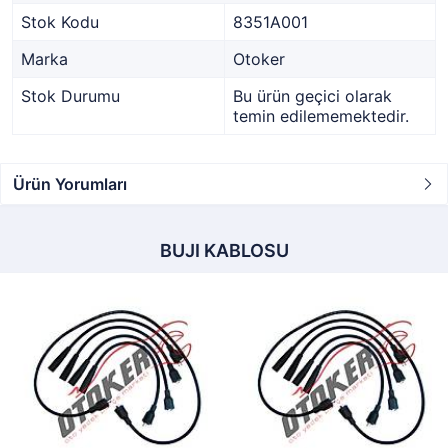
Stok Kodu
8351A001
Marka
Otoker
Stok Durumu
Bu ürün geçici olarak
temin edilememektedir.
Ürün Yorumları
BUJI KABLOSU