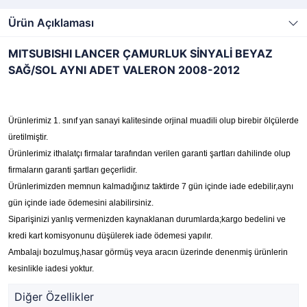
Ürün Açıklaması
MITSUBISHI LANCER ÇAMURLUK SİNYALİ BEYAZ
SAĞ/SOL AYNI ADET VALERON 2008-2012
Ürünlerimiz 1. sınıf yan sanayi kalitesinde orjinal muadili olup birebir ölçülerde
üretilmiştir.
Ürünlerimiz ithalatçı firmalar tarafından verilen garanti şartları dahilinde olup
firmaların garanti şartları geçerlidir.
Ürünlerimizden memnun kalmadığınız taktirde 7 gün içinde iade edebilir,aynı
gün içinde iade ödemesini alabilirsiniz.
Siparişinizi yanlış vermenizden kaynaklanan durumlarda;kargo bedelini ve
kredi kart komisyonunu düşülerek iade ödemesi yapılır.
Ambalajı bozulmuş,hasar görmüş veya aracın üzerinde denenmiş ürünlerin
kesinlikle iadesi yoktur.
Diğer Özellikler