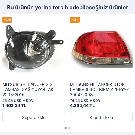
Bu ürünün yerine tercih edebileceğiniz ürünler
MITSUBISHI LANCER SİS
MITSUBISHI LANCER STOP
LAMBASI SAĞ YUVARLAK
LAMBASI SOL KIRMIZI/BEYAZ
2008-2016
2004-2008
25,45 USD + KDV
74,24 USD + KDV
1.462,34 TL
4.265,44 TL
Sepete Ekle
Sepete Ekle