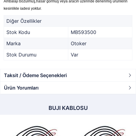
Ambalajı bozulmuş,hasar görmüş veya aracın üzerinde denenmiş ürünlerin
kesinlikle iadesi yoktur.
Diğer Özellikler
Stok Kodu
MB593500
Marka
Otoker
Stok Durumu
Var
Taksit / Ödeme Seçenekleri
Ürün Yorumları
BUJI KABLOSU