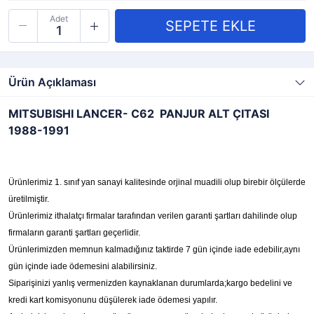
Adet
Ürün Açıklaması
MITSUBISHI LANCER- C62 PANJUR ALT ÇITASI
1988-1991
Ürünlerimiz 1. sınıf yan sanayi kalitesinde orjinal muadili olup birebir ölçülerde
üretilmiştir.
Ürünlerimiz ithalatçı firmalar tarafından verilen garanti şartları dahilinde olup
firmaların garanti şartları geçerlidir.
Ürünlerimizden memnun kalmadığınız taktirde 7 gün içinde iade edebilir,aynı
gün içinde iade ödemesini alabilirsiniz.
Siparişinizi yanlış vermenizden kaynaklanan durumlarda;kargo bedelini ve
kredi kart komisyonunu düşülerek iade ödemesi yapılır.