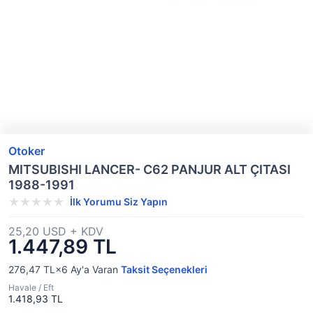
Otoker
MITSUBISHI LANCER- C62 PANJUR ALT ÇITASI
1988-1991
İlk Yorumu Siz Yapın
25,20 USD + KDV
1.447,89 TL
276,47 TL×6
Ay'a Varan
Taksit Seçenekleri
Havale / Eft
1.418,93 TL