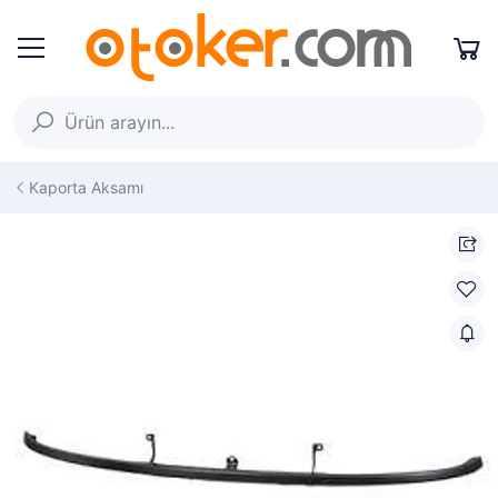
Kaporta Aksamı