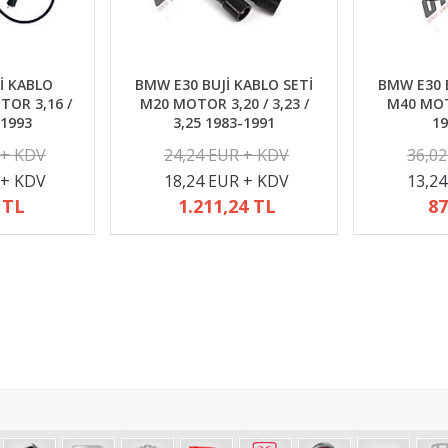
İ KABLO
BMW E30 BUJİ KABLO SETİ
BMW E30 B
TOR 3,16 /
M20 MOTOR 3,20 / 3,23 /
M40 MOTO
-1993
3,25 1983-1991
19
 + KDV
24,24 EUR + KDV
36,0
 + KDV
18,24 EUR + KDV
13,2
 TL
1.211,24 TL
87