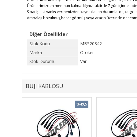
Ürünlerimizden memnun kalmadığınız taktirde 7 gün içinde iade e
Siparişinizi yanlış vermenizden kaynaklanan durumlarda;kargo b
Ambalajı bozulmuş,hasar görmüş veya aracın üzerinde denenmiş ü
Diğer Özellikler
Stok Kodu
MB520342
Marka
Otoker
Stok Durumu
Var
BUJI KABLOSU
%49,5