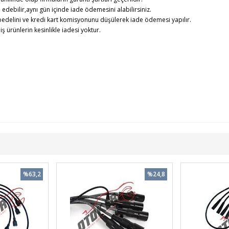
debilir,aynı gün içinde iade ödemesini alabilirsiniz.
edelini ve kredi kart komisyonunu düşülerek iade ödemesi yapılır.
rünlerin kesinlikle iadesi yoktur.
%63,2
%24,8