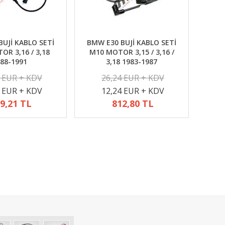
UJİ KABLO SETİ
BMW E30 BUJİ KABLO SETİ
R 3,16 / 3,18
M10 MOTOR 3,15 / 3,16 /
88-1991
3,18 1983-1987
2 EUR + KDV
26,24 EUR + KDV
4 EUR + KDV
12,24 EUR + KDV
9,21 TL
812,80 TL