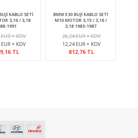
UJİ KABLO SETİ
BMW E30 BUJİ KABLO SETİ
R 3,16 / 3,18
M10 MOTOR 3,15 / 3,16 /
88-1991
3,18 1983-1987
2 EUR + KDV
26,24 EUR + KDV
4 EUR + KDV
12,24 EUR + KDV
9,16 TL
812,76 TL