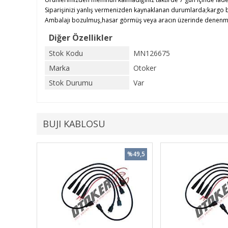
Siparişinizi yanlış vermenizden kaynaklanan durumlarda;kargo b
Ambalajı bozulmuş,hasar görmüş veya aracın üzerinde denenmiş ü
Diğer Özellikler
Stok Kodu
MN126675
Marka
Otoker
Stok Durumu
Var
BUJI KABLOSU
%49,5