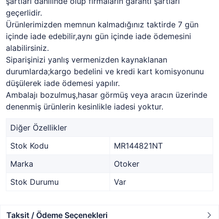
şartları dahilinde olup firmaların garanti şartları
geçerlidir.
Ürünlerimizden memnun kalmadığınız taktirde 7 gün
içinde iade edebilir,aynı gün içinde iade ödemesini
alabilirsiniz.
Siparişinizi yanlış vermenizden kaynaklanan
durumlarda;kargo bedelini ve kredi kart komisyonunu
düşülerek iade ödemesi yapılır.
Ambalajı bozulmuş,hasar görmüş veya aracın üzerinde
denenmiş ürünlerin kesinlikle iadesi yoktur.
Diğer Özellikler
Stok Kodu
MR144821NT
Marka
Otoker
Stok Durumu
Var
Taksit / Ödeme Seçenekleri