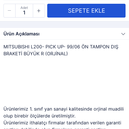
Adet
Ürün Açıklaması
MITSUBISHI L200- PICK UP- 99/06 ÖN TAMPON DIŞ
BRAKETİ BÜYÜK R (ORJİNAL)
Ürünlerimiz 1. sınıf yan sanayi kalitesinde orjinal muadili
olup birebir ölçülerde üretilmiştir.
Ürünlerimiz ithalatçı firmalar tarafından verilen garanti