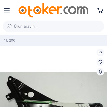
L 200