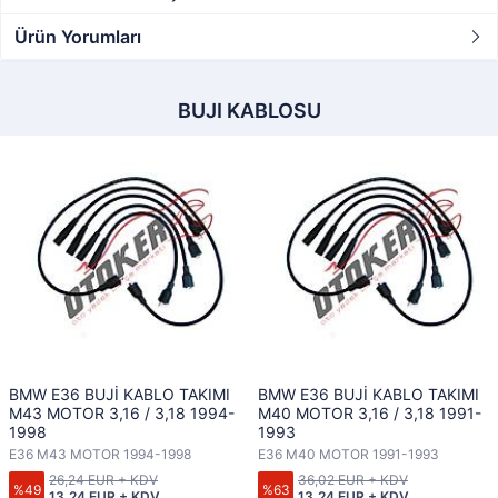
Ürün Yorumları
BUJI KABLOSU
BMW E36 BUJİ KABLO TAKIMI
BMW E36 BUJİ KABLO TAKIMI
M43 MOTOR 3,16 / 3,18 1994-
M40 MOTOR 3,16 / 3,18 1991-
1998
1993
E36 M43 MOTOR 1994-1998
E36 M40 MOTOR 1991-1993
26,24 EUR + KDV
36,02 EUR + KDV
%49
%63
13,24 EUR + KDV
13,24 EUR + KDV