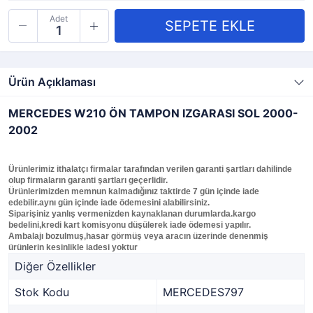
Adet
Ürün Açıklaması
MERCEDES W210 ÖN TAMPON IZGARASI SOL 2000-
2002
Ürünlerimiz ithalatçı firmalar tarafından verilen garanti şartları dahilinde
olup firmaların garanti şartları geçerlidir.
Ürünlerimizden memnun kalmadığınız taktirde 7 gün içinde iade
edebilir.aynı gün içinde iade ödemesini alabilirsiniz.
Siparişiniz yanlış vermenizden kaynaklanan durumlarda.kargo
bedelini,kredi kart komisyonu düşülerek iade ödemesi yapılır.
Ambalajı bozulmuş,hasar görmüş veya aracın üzerinde denenmiş
ürünlerin kesinlikle iadesi yoktur
Diğer Özellikler
Stok Kodu
MERCEDES797