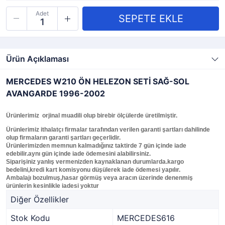
Adet
Ürün Açıklaması
MERCEDES W210 ÖN HELEZON SETİ SAĞ-SOL
AVANGARDE 1996-2002
Ürünlerimiz orjinal muadili olup birebir ölçülerde üretilmiştir.
Ürünlerimiz ithalatçı firmalar tarafından verilen garanti şartları dahilinde
olup firmaların garanti şartları geçerlidir.
Ürünlerimizden memnun kalmadığınız taktirde 7 gün içinde iade
edebilir.aynı gün içinde iade ödemesini alabilirsiniz.
Siparişiniz yanlış vermenizden kaynaklanan durumlarda.kargo
bedelini,kredi kart komisyonu düşülerek iade ödemesi yapılır.
Ambalajı bozulmuş,hasar görmüş veya aracın üzerinde denenmiş
ürünlerin kesinlikle iadesi yoktur
Diğer Özellikler
Stok Kodu
MERCEDES616