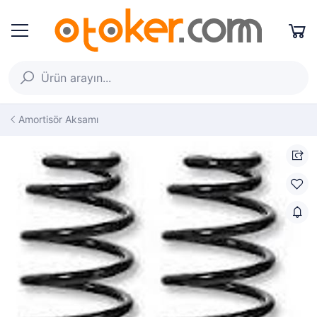
Amortisör Aksamı