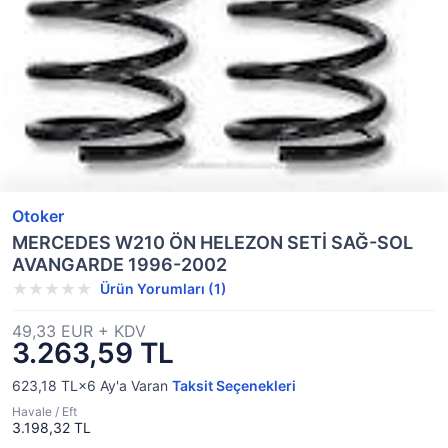
Otoker
MERCEDES W210 ÖN HELEZON SETİ SAĞ-SOL
AVANGARDE 1996-2002
Ürün Yorumları (1)
49,33 EUR + KDV
3.263,59 TL
623,18 TL×6
Ay'a Varan
Taksit Seçenekleri
Havale / Eft
3.198,32 TL