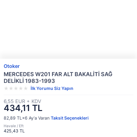
Otoker
MERCEDES W201 FAR ALT BAKALİTİ SAĞ
DELİKLİ 1983-1993
İlk Yorumu Siz Yapın
6,55 EUR + KDV
434,11 TL
82,89 TL×6
Ay'a Varan
Taksit Seçenekleri
Havale / Eft
425,43 TL