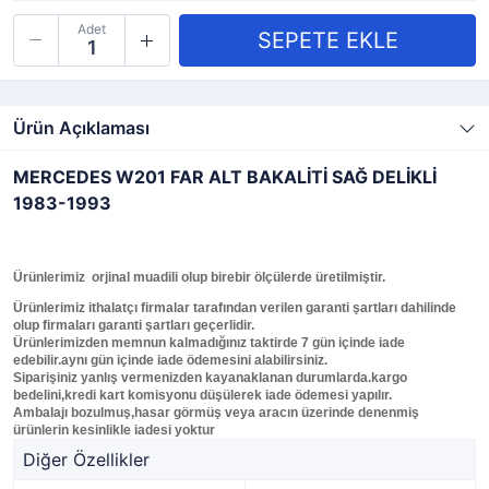
Adet
Ürün Açıklaması
MERCEDES W201 FAR ALT BAKALİTİ SAĞ DELİKLİ
1983-1993
Ürünlerimiz orjinal muadili olup birebir ölçülerde üretilmiştir.
Ürünlerimiz ithalatçı firmalar tarafından verilen garanti şartları dahilinde
olup firmaları garanti şartları geçerlidir.
Ürünlerimizden memnun kalmadığınız taktirde 7 gün içinde iade
edebilir.aynı gün içinde iade ödemesini alabilirsiniz.
Siparişiniz yanlış vermenizden kayanaklanan durumlarda.kargo
bedelini,kredi kart komisyonu düşülerek iade ödemesi yapılır.
Ambalajı bozulmuş,hasar görmüş veya aracın üzerinde denenmiş
ürünlerin kesinlikle iadesi yoktur
Diğer Özellikler