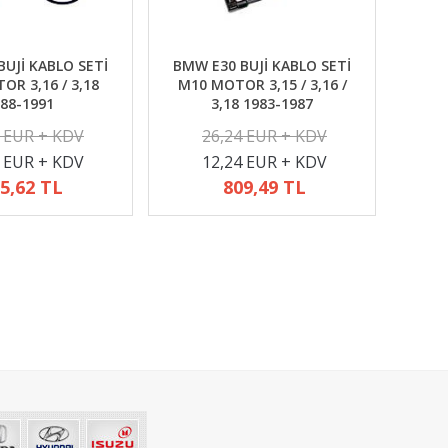
UJİ KABLO SETİ
BMW E30 BUJİ KABLO SETİ
R 3,16 / 3,18
M10 MOTOR 3,15 / 3,16 /
88-1991
3,18 1983-1987
2 EUR + KDV
26,24 EUR + KDV
4 EUR + KDV
12,24 EUR + KDV
5,62 TL
809,49 TL