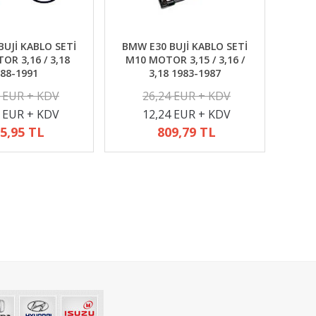
UJİ KABLO SETİ
BMW E30 BUJİ KABLO SETİ
R 3,16 / 3,18
M10 MOTOR 3,15 / 3,16 /
88-1991
3,18 1983-1987
2 EUR + KDV
26,24 EUR + KDV
4 EUR + KDV
12,24 EUR + KDV
5,95 TL
809,79 TL