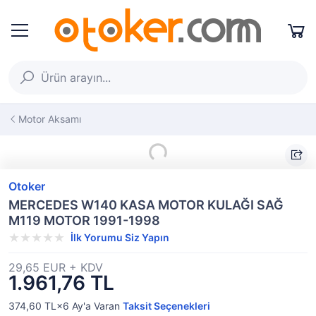
Motor Aksamı
Otoker
MERCEDES W140 KASA MOTOR KULAĞI SAĞ
M119 MOTOR 1991-1998
İlk Yorumu Siz Yapın
29,65 EUR + KDV
1.961,76 TL
374,60 TL×6
Ay'a Varan
Taksit Seçenekleri