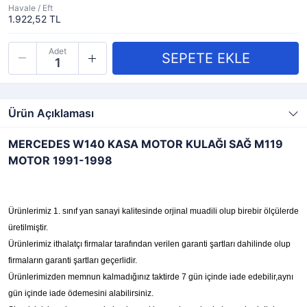
Havale / Eft
1.922,52 TL
Adet
Ürün Açıklaması
MERCEDES W140 KASA MOTOR KULAĞI SAĞ M119
MOTOR 1991-1998
Ürünlerimiz 1. sınıf yan sanayi kalitesinde orjinal muadili olup birebir ölçülerde
üretilmiştir.
Ürünlerimiz ithalatçı firmalar tarafından verilen garanti şartları dahilinde olup
firmaların garanti şartları geçerlidir.
Ürünlerimizden memnun kalmadığınız taktirde 7 gün içinde iade edebilir,aynı
gün içinde iade ödemesini alabilirsiniz.