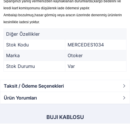
Siparişinizi yanlış vermenizden kaynaklanan durumlarda;kargo bedelini ve
kredi kart komisyonunu düşülerek iade ödemesi yapılır.
Ambalajı bozulmuş,hasar görmüş veya aracın üzerinde denenmiş ürünlerin
kesinlikle iadesi yoktur.
Diğer Özellikler
Stok Kodu
MERCEDES1034
Marka
Otoker
Stok Durumu
Var
Taksit / Ödeme Seçenekleri
Ürün Yorumları
BUJI KABLOSU