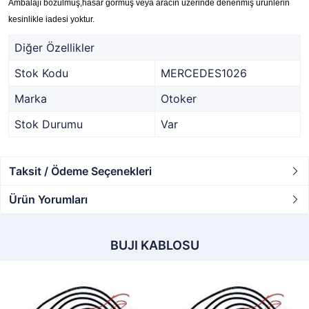
Ambalajı bozulmuş,hasar görmüş veya aracın üzerinde denenmiş ürünlerin
kesinlikle iadesi yoktur.
Diğer Özellikler
Stok Kodu
MERCEDES1026
Marka
Otoker
Stok Durumu
Var
Taksit / Ödeme Seçenekleri
Ürün Yorumları
BUJI KABLOSU