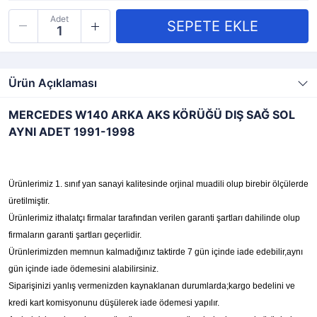
Adet
Ürün Açıklaması
MERCEDES W140 ARKA AKS KÖRÜĞÜ DIŞ SAĞ SOL
AYNI ADET 1991-1998
Ürünlerimiz 1. sınıf yan sanayi kalitesinde orjinal muadili olup birebir ölçülerde
üretilmiştir.
Ürünlerimiz ithalatçı firmalar tarafından verilen garanti şartları dahilinde olup
firmaların garanti şartları geçerlidir.
Ürünlerimizden memnun kalmadığınız taktirde 7 gün içinde iade edebilir,aynı
gün içinde iade ödemesini alabilirsiniz.
Siparişinizi yanlış vermenizden kaynaklanan durumlarda;kargo bedelini ve
kredi kart komisyonunu düşülerek iade ödemesi yapılır.