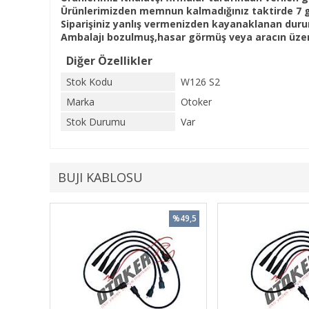
Ürünlerimizden memnun kalmadığınız taktirde 7 gün
Siparişiniz yanlış vermenizden kayanaklanan duru
Ambalajı bozulmuş,hasar görmüş veya aracın üzeri
Diğer Özellikler
Stok Kodu
W126 S2
Marka
Otoker
Stok Durumu
Var
BUJI KABLOSU
%49,5