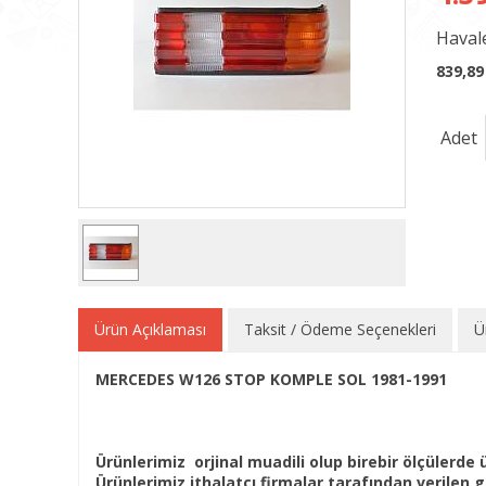
Havale
839,89
Adet
Ürün Açıklaması
Taksit / Ödeme Seçenekleri
Ü
MERCEDES W126 STOP KOMPLE SOL 1981-1991
Ürünlerimiz orjinal muadili olup birebir ölçülerde ü
Ürünlerimiz ithalatçı firmalar tarafından verilen ga