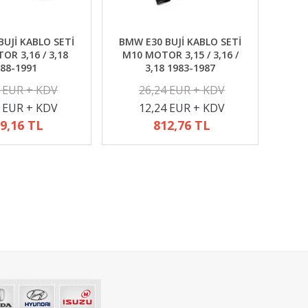
UJİ KABLO SETİ
BMW E30 BUJİ KABLO SETİ
R 3,16 / 3,18
M10 MOTOR 3,15 / 3,16 /
88-1991
3,18 1983-1987
2 EUR + KDV
26,24 EUR + KDV
4 EUR + KDV
12,24 EUR + KDV
9,16 TL
812,76 TL