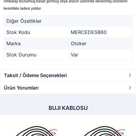
Ambalajı bozulmuş,hasar görmüş veya aracın üzerinde denenmiş ürünlerin
kesinlikle iadesi yoktur.
Diğer Özellikler
Stok Kodu
MERCEDES860
Marka
Otoker
Stok Durumu
Var
Taksit / Ödeme Seçenekleri
Ürün Yorumları
BUJI KABLOSU