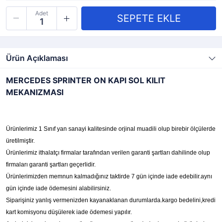
Adet
Ürün Açıklaması
MERCEDES SPRINTER ON KAPI SOL KILIT
MEKANIZMASI
Ürünlerimiz 1 Sınıf yan sanayi kalitesinde orjinal muadili olup birebir ölçülerde
üretilmiştir.
Ürünlerimiz ithalatçı firmalar tarafından verilen garanti şartları dahilinde olup
firmaları garanti şartları geçerlidir.
Ürünlerimizden memnun kalmadığınız taktirde 7 gün içinde iade edebilir.aynı
gün içinde iade ödemesini alabilirsiniz.
Siparişiniz yanlış vermenizden kayanaklanan durumlarda.kargo bedelini,kredi
kart komisyonu düşülerek iade ödemesi yapılır.