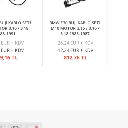
UJİ KABLO SETİ
BMW E30 BUJİ KABLO SETİ
R 3,16 / 3,18
M10 MOTOR 3,15 / 3,16 /
88-1991
3,18 1983-1987
2 EUR + KDV
26,24 EUR + KDV
4 EUR + KDV
12,24 EUR + KDV
9,16 TL
812,76 TL