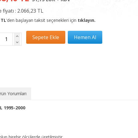
 fiyatı :
2.066,23 TL
 TL
'den başlayan taksit seçenekleri için
tıklayın.
rün Yorumları
 1995-2000
lup birebir ölçülerde üretilmiştir.