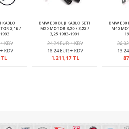
İ KABLO
BMW E30 BUJİ KABLO SETİ
BMW E30 B
TOR 3,16 /
M20 MOTOR 3,20 / 3,23 /
M40 MOTO
-1993
3,25 1983-1991
19
 + KDV
24,24 EUR + KDV
36,0
 + KDV
18,24 EUR + KDV
13,2
 TL
1.211,17 TL
87