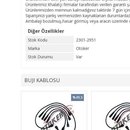
Ürünlerimiz ithalatçı firmalar tarafından verilen garanti şar
Ürünlerimizden memnun kalmadığınız taktirde 7 gün içinde
Siparişinizi yanlış vermenizden kaynaklanan durumlarda;
Ambalajı bozulmuş,hasar görmüş veya aracın üzerinde de
Diğer Özellikler
Stok Kodu
2301-2951
Marka
Otoker
Stok Durumu
Var
BUJI KABLOSU
%49,5