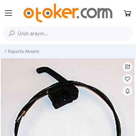
Kaporta Aksamı