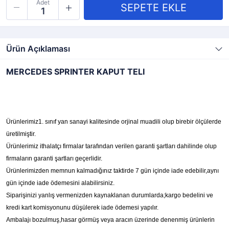
Adet
Ürün Açıklaması
MERCEDES SPRINTER KAPUT TELI
Ürünlerimiz1. sınıf yan sanayi kalitesinde orjinal muadili olup birebir ölçülerde
üretilmiştir.
Ürünlerimiz ithalatçı firmalar tarafından verilen garanti şartları dahilinde olup
firmaların garanti şartları geçerlidir.
Ürünlerimizden memnun kalmadığınız taktirde 7 gün içinde iade edebilir,aynı
gün içinde iade ödemesini alabilirsiniz.
Siparişinizi yanlış vermenizden kaynaklanan durumlarda;kargo bedelini ve
kredi kart komisyonunu düşülerek iade ödemesi yapılır.
Ambalajı bozulmuş,hasar görmüş veya aracın üzerinde denenmiş ürünlerin