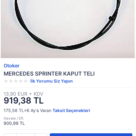
Otoker
MERCEDES SPRINTER KAPUT TELI
İlk Yorumu Siz Yapın
13,90 EUR + KDV
919,38 TL
175,56 TL×6
Ay'a Varan
Taksit Seçenekleri
Havale / Eft
900,99 TL