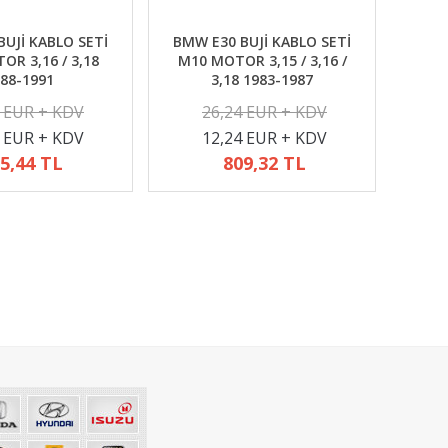
UJİ KABLO SETİ
BMW E30 BUJİ KABLO SETİ
R 3,16 / 3,18
M10 MOTOR 3,15 / 3,16 /
88-1991
3,18 1983-1987
2 EUR + KDV
26,24 EUR + KDV
4 EUR + KDV
12,24 EUR + KDV
5,44 TL
809,32 TL