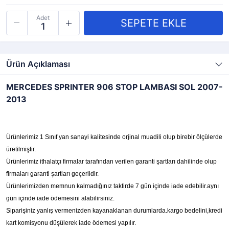
Adet
Ürün Açıklaması
MERCEDES SPRINTER 906 STOP LAMBASI SOL 2007-
2013
Ürünlerimiz 1 Sınıf yan sanayi kalitesinde orjinal muadili olup birebir ölçülerde
üretilmiştir.
Ürünlerimiz ithalatçı firmalar tarafından verilen garanti şartları dahilinde olup
firmaları garanti şartları geçerlidir.
Ürünlerimizden memnun kalmadığınız taktirde 7 gün içinde iade edebilir.aynı
gün içinde iade ödemesini alabilirsiniz.
Siparişiniz yanlış vermenizden kayanaklanan durumlarda.kargo bedelini,kredi
kart komisyonu düşülerek iade ödemesi yapılır.