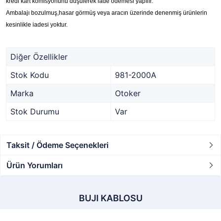
kredi kart komisyonunu düşülerek iade ödemesi yapılır.
Ambalajı bozulmuş,hasar görmüş veya aracın üzerinde denenmiş ürünlerin
kesinlikle iadesi yoktur.
Diğer Özellikler
Stok Kodu
981-2000A
Marka
Otoker
Stok Durumu
Var
Taksit / Ödeme Seçenekleri
Ürün Yorumları
BUJI KABLOSU