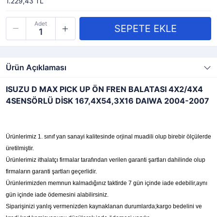
1.229,43 TL
Adet
Ürün Açıklaması
ISUZU D MAX PICK UP ÖN FREN BALATASI 4X2/4X4
4SENSÖRLÜ DİSK 167,4X54,3X16 DAIWA 2004-2007
Ürünlerimiz 1. sınıf yan sanayi kalitesinde orjinal muadili olup birebir ölçülerde
üretilmiştir.
Ürünlerimiz ithalatçı firmalar tarafından verilen garanti şartları dahilinde olup
firmaların garanti şartları geçerlidir.
Ürünlerimizden memnun kalmadığınız taktirde 7 gün içinde iade edebilir,aynı
gün içinde iade ödemesini alabilirsiniz.
Siparişinizi yanlış vermenizden kaynaklanan durumlarda;kargo bedelini ve