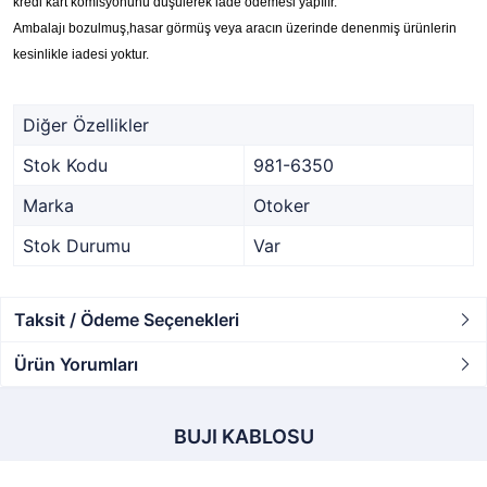
kredi kart komisyonunu düşülerek iade ödemesi yapılır.
Ambalajı bozulmuş,hasar görmüş veya aracın üzerinde denenmiş ürünlerin
kesinlikle iadesi yoktur.
Diğer Özellikler
Stok Kodu
981-6350
Marka
Otoker
Stok Durumu
Var
Taksit / Ödeme Seçenekleri
Ürün Yorumları
BUJI KABLOSU