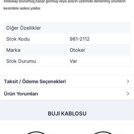
Ambalajı bozulmuş,hasar görmüş veya aracın üzerinde denenmiş ürünlerin
kesinlikle iadesi yoktur.
Diğer Özellikler
Stok Kodu
981-2112
Marka
Otoker
Stok Durumu
Var
Taksit / Ödeme Seçenekleri
Ürün Yorumları
BUJI KABLOSU