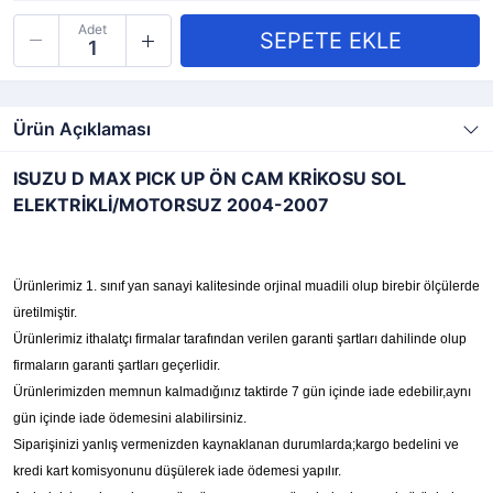
Adet
Ürün Açıklaması
ISUZU D MAX PICK UP ÖN CAM KRİKOSU SOL
ELEKTRİKLİ/MOTORSUZ 2004-2007
Ürünlerimiz 1. sınıf yan sanayi kalitesinde orjinal muadili olup birebir ölçülerde
üretilmiştir.
Ürünlerimiz ithalatçı firmalar tarafından verilen garanti şartları dahilinde olup
firmaların garanti şartları geçerlidir.
Ürünlerimizden memnun kalmadığınız taktirde 7 gün içinde iade edebilir,aynı
gün içinde iade ödemesini alabilirsiniz.
Siparişinizi yanlış vermenizden kaynaklanan durumlarda;kargo bedelini ve
kredi kart komisyonunu düşülerek iade ödemesi yapılır.