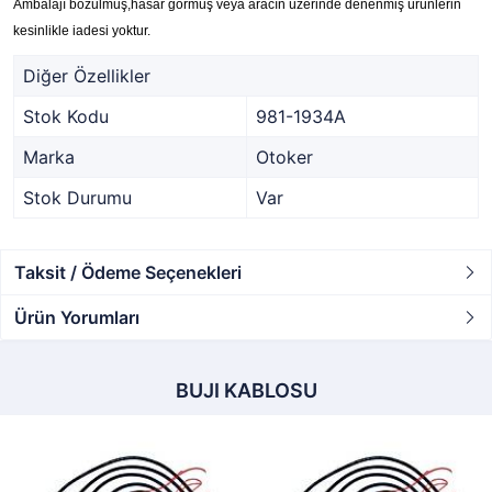
Ambalajı bozulmuş,hasar görmüş veya aracın üzerinde denenmiş ürünlerin
kesinlikle iadesi yoktur.
Diğer Özellikler
Stok Kodu
981-1934A
Marka
Otoker
Stok Durumu
Var
Taksit / Ödeme Seçenekleri
Ürün Yorumları
BUJI KABLOSU