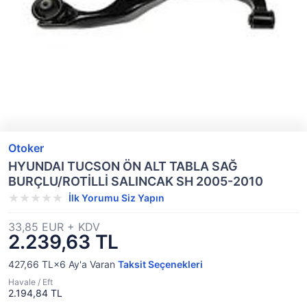
Otoker
HYUNDAI TUCSON ÖN ALT TABLA SAĞ
BURÇLU/ROTİLLİ SALINCAK SH 2005-2010
İlk Yorumu Siz Yapın
33,85 EUR + KDV
2.239,63 TL
427,66 TL×6
Ay'a Varan
Taksit Seçenekleri
Havale / Eft
2.194,84 TL