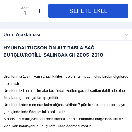
Adet
Ürün Açıklaması
HYUNDAI TUCSON ÖN ALT TABLA SAĞ
BURÇLU/ROTİLLİ SALINCAK SH 2005-2010
Ürünlerimiz 1. sınıf yan sanayi kalitesinde orjinal muadili olup birebir ölçülerde
üretilmiştir.
Ürünlerimiz ithalatçı firmalar tarafından verilen garanti şartları dahilinde olup
firmaların garanti şartları geçerlidir.
Ürünlerimizden memnun kalmadığınız taktirde 7 gün içinde iade edebilir,aynı
gün içinde iade ödemesini alabilirsiniz.
Siparişinizi yanlış vermenizden kaynaklanan durumlarda;kargo bedelini ve
kredi kart komisyonunu düşülerek iade ödemesi yapılır.