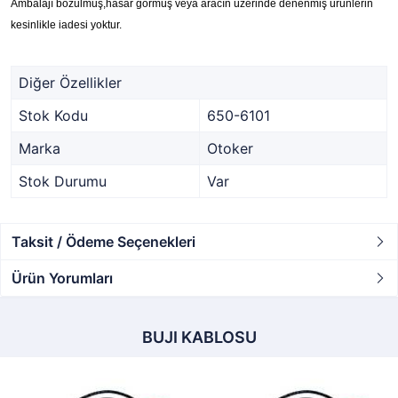
Ambalajı bozulmuş,hasar görmüş veya aracın üzerinde denenmiş ürünlerin
kesinlikle iadesi yoktur.
Diğer Özellikler
Stok Kodu
650-6101
Marka
Otoker
Stok Durumu
Var
Taksit / Ödeme Seçenekleri
Ürün Yorumları
BUJI KABLOSU