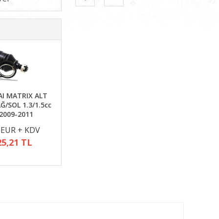
I MATRIX ALT
Ğ/SOL 1.3/1.5cc
2009-2011
 EUR + KDV
25,21 TL