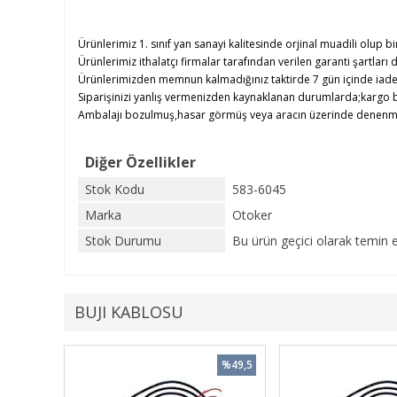
Ürünlerimiz 1. sınıf yan sanayi kalitesinde orjinal muadili olup bi
Ürünlerimiz ithalatçı firmalar tarafından verilen garanti şartları d
Ürünlerimizden memnun kalmadığınız taktirde 7 gün içinde iade e
Siparişinizi yanlış vermenizden kaynaklanan durumlarda;kargo b
Ambalajı bozulmuş,hasar görmüş veya aracın üzerinde denenmiş ü
Diğer Özellikler
Stok Kodu
583-6045
Marka
Otoker
Stok Durumu
Bu ürün geçici olarak temin 
BUJI KABLOSU
%49,5