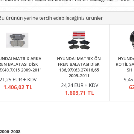
Bu ürünün yerine tercih edebileceğiniz ürünler
UNDAI MATRIX ARKA
HYUNDAI MATRIX ÖN
HYUNDA
REN BALATASI DİSK
FREN BALATASI DİSK
ROTİL SA
5X40,7X15 2009-2011
136,97X63,27X16,65
SH 
2009-2011
21,25 EUR + KDV
9,45
24,24 EUR + KDV
1.406,02 TL
6
1.603,71 TL
2006-2008