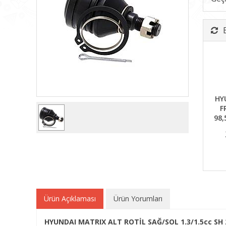
HY
F
98,
Ürün Açıklaması
Ürün Yorumları
HYUNDAI MATRIX ALT ROTİL SAĞ/SOL 1.3/1.5cc SH 