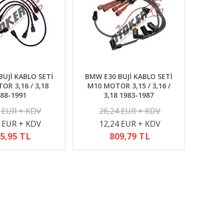
UJİ KABLO SETİ
BMW E30 BUJİ KABLO SETİ
R 3,16 / 3,18
M10 MOTOR 3,15 / 3,16 /
88-1991
3,18 1983-1987
2 EUR + KDV
26,24 EUR + KDV
4 EUR + KDV
12,24 EUR + KDV
5,95 TL
809,79 TL