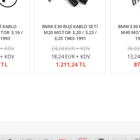
İ KABLO
BMW E30 BUJİ KABLO SETİ
BMW E30 B
TOR 3,16 /
M20 MOTOR 3,20 / 3,23 /
M40 MOTO
-1993
3,25 1983-1991
19
 + KDV
24,24 EUR + KDV
36,0
 + KDV
18,24 EUR + KDV
13,2
 TL
1.211,24 TL
87