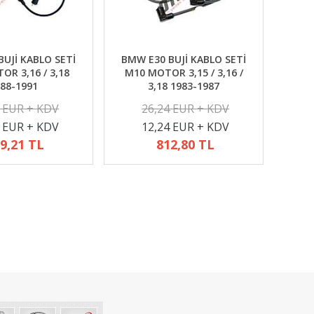
UJİ KABLO SETİ
BMW E30 BUJİ KABLO SETİ
R 3,16 / 3,18
M10 MOTOR 3,15 / 3,16 /
88-1991
3,18 1983-1987
2 EUR + KDV
26,24 EUR + KDV
4 EUR + KDV
12,24 EUR + KDV
9,21 TL
812,80 TL