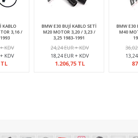
İ KABLO
BMW E30 BUJİ KABLO SETİ
BMW E30 B
TOR 3,16 /
M20 MOTOR 3,20 / 3,23 /
M40 MOTO
-1993
3,25 1983-1991
19
 + KDV
24,24 EUR + KDV
36,0
 + KDV
18,24 EUR + KDV
13,2
 TL
1.206,75 TL
87