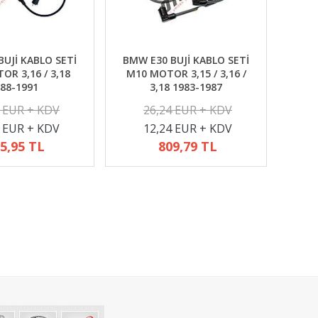
UJİ KABLO SETİ
BMW E30 BUJİ KABLO SETİ
R 3,16 / 3,18
M10 MOTOR 3,15 / 3,16 /
88-1991
3,18 1983-1987
2 EUR + KDV
26,24 EUR + KDV
4 EUR + KDV
12,24 EUR + KDV
5,95 TL
809,79 TL