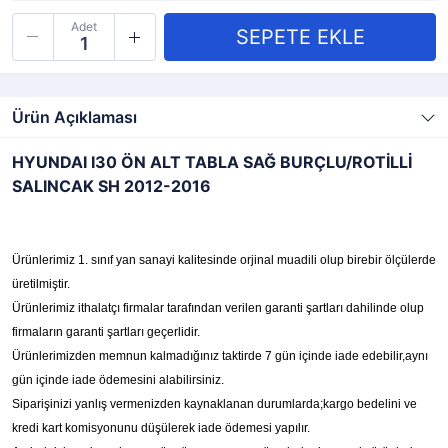
Adet
Ürün Açıklaması
HYUNDAI I30 ÖN ALT TABLA SAĞ BURÇLU/ROTİLLİ
SALINCAK SH 2012-2016
Ürünlerimiz 1. sınıf yan sanayi kalitesinde orjinal muadili olup birebir ölçülerde
üretilmiştir.
Ürünlerimiz ithalatçı firmalar tarafından verilen garanti şartları dahilinde olup
firmaların garanti şartları geçerlidir.
Ürünlerimizden memnun kalmadığınız taktirde 7 gün içinde iade edebilir,aynı
gün içinde iade ödemesini alabilirsiniz.
Siparişinizi yanlış vermenizden kaynaklanan durumlarda;kargo bedelini ve
kredi kart komisyonunu düşülerek iade ödemesi yapılır.