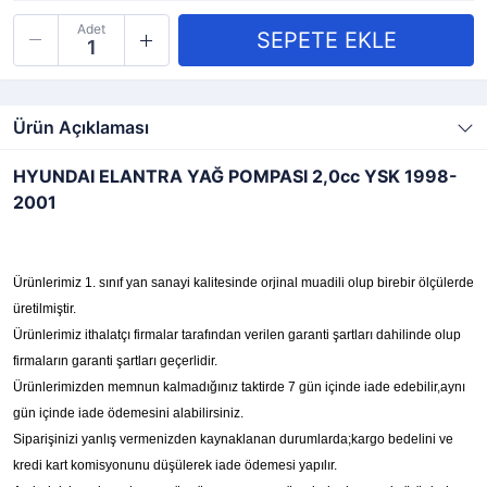
Adet
Ürün Açıklaması
HYUNDAI ELANTRA YAĞ POMPASI 2,0cc YSK 1998-
2001
Ürünlerimiz 1. sınıf yan sanayi kalitesinde orjinal muadili olup birebir ölçülerde
üretilmiştir.
Ürünlerimiz ithalatçı firmalar tarafından verilen garanti şartları dahilinde olup
firmaların garanti şartları geçerlidir.
Ürünlerimizden memnun kalmadığınız taktirde 7 gün içinde iade edebilir,aynı
gün içinde iade ödemesini alabilirsiniz.
Siparişinizi yanlış vermenizden kaynaklanan durumlarda;kargo bedelini ve
kredi kart komisyonunu düşülerek iade ödemesi yapılır.