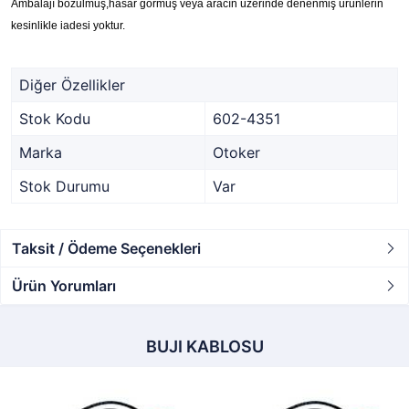
Ambalajı bozulmuş,hasar görmüş veya aracın üzerinde denenmiş ürünlerin
kesinlikle iadesi yoktur.
Diğer Özellikler
Stok Kodu
602-4351
Marka
Otoker
Stok Durumu
Var
Taksit / Ödeme Seçenekleri
Ürün Yorumları
BUJI KABLOSU