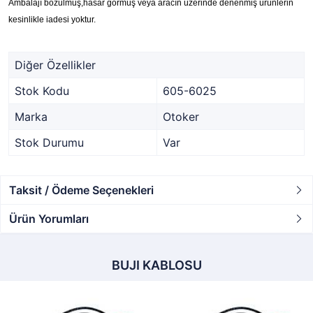
Ambalajı bozulmuş,hasar görmüş veya aracın üzerinde denenmiş ürünlerin
kesinlikle iadesi yoktur.
Diğer Özellikler
Stok Kodu
605-6025
Marka
Otoker
Stok Durumu
Var
Taksit / Ödeme Seçenekleri
Ürün Yorumları
BUJI KABLOSU