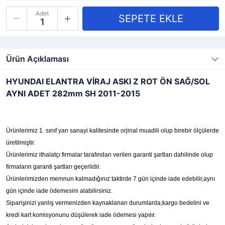
Adet
Ürün Açıklaması
HYUNDAI ELANTRA VİRAJ ASKI Z ROT ÖN SAĞ/SOL
AYNI ADET 282mm SH 2011-2015
Ürünlerimiz 1. sınıf yan sanayi kalitesinde orjinal muadili olup birebir ölçülerde
üretilmiştir.
Ürünlerimiz ithalatçı firmalar tarafından verilen garanti şartları dahilinde olup
firmaların garanti şartları geçerlidir.
Ürünlerimizden memnun kalmadığınız taktirde 7 gün içinde iade edebilir,aynı
gün içinde iade ödemesini alabilirsiniz.
Siparişinizi yanlış vermenizden kaynaklanan durumlarda;kargo bedelini ve
kredi kart komisyonunu düşülerek iade ödemesi yapılır.