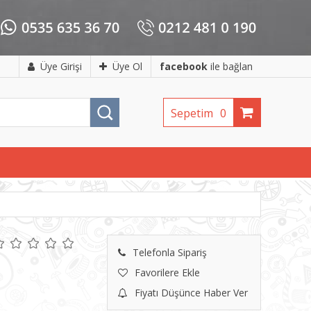
Üye Girişi
Üye Ol
facebook
ile bağlan
Sepetim
0
Telefonla Sipariş
Favorilere Ekle
Fiyatı Düşünce Haber Ver