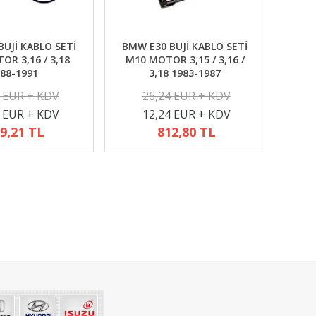
UJİ KABLO SETİ
BMW E30 BUJİ KABLO SETİ
R 3,16 / 3,18
M10 MOTOR 3,15 / 3,16 /
88-1991
3,18 1983-1987
2 EUR + KDV
26,24 EUR + KDV
4 EUR + KDV
12,24 EUR + KDV
9,21 TL
812,80 TL