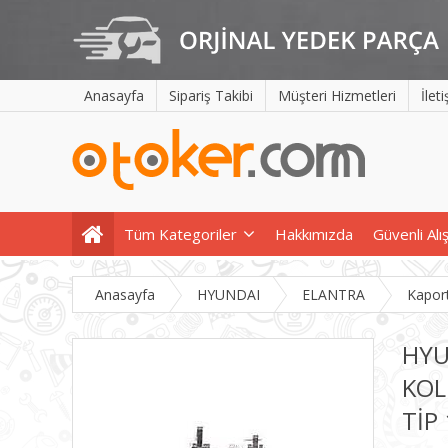
Anasayfa
Sipariş Takibi
Müşteri Hizmetleri
İlet
Tüm Kategoriler
Hakkımızda
Güvenli Alı
Anasayfa
HYUNDAI
ELANTRA
Kapor
HYU
KOL
TİP