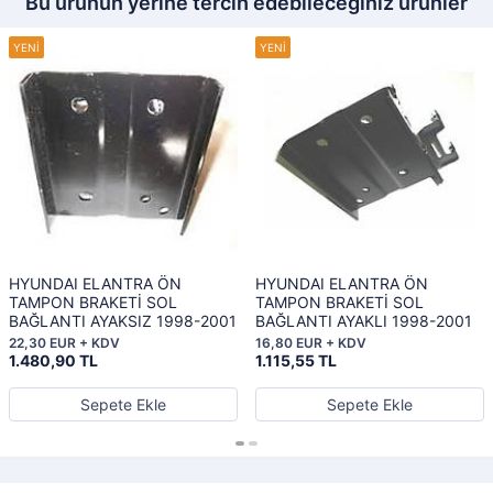
Bu ürünün yerine tercih edebileceğiniz ürünler
HYUNDAI ELANTRA ÖN
HYUNDAI ELANTRA ÖN
TAMPON BRAKETİ SOL
TAMPON BRAKETİ SOL
BAĞLANTI AYAKSIZ 1998-2001
BAĞLANTI AYAKLI 1998-2001
22,30 EUR + KDV
16,80 EUR + KDV
1.480,90 TL
1.115,55 TL
Sepete Ekle
Sepete Ekle