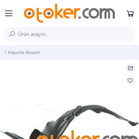
Kaporta Aksamı