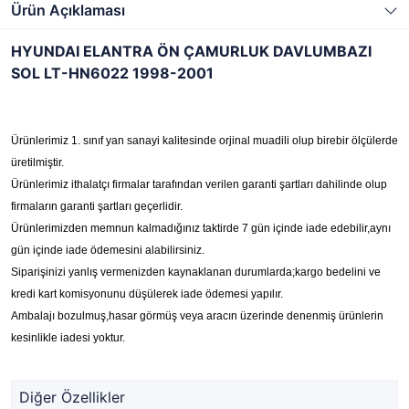
Ürün Açıklaması
HYUNDAI ELANTRA ÖN ÇAMURLUK DAVLUMBAZI
SOL LT-HN6022 1998-2001
Ürünlerimiz 1. sınıf yan sanayi kalitesinde orjinal muadili olup birebir ölçülerde
üretilmiştir.
Ürünlerimiz ithalatçı firmalar tarafından verilen garanti şartları dahilinde olup
firmaların garanti şartları geçerlidir.
Ürünlerimizden memnun kalmadığınız taktirde 7 gün içinde iade edebilir,aynı
gün içinde iade ödemesini alabilirsiniz.
Siparişinizi yanlış vermenizden kaynaklanan durumlarda;kargo bedelini ve
kredi kart komisyonunu düşülerek iade ödemesi yapılır.
Ambalajı bozulmuş,hasar görmüş veya aracın üzerinde denenmiş ürünlerin
kesinlikle iadesi yoktur.
Diğer Özellikler