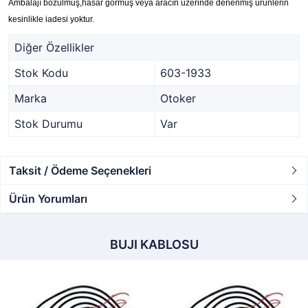
Ambalajı bozulmuş,hasar görmüş veya aracın üzerinde denenmiş ürünlerin
kesinlikle iadesi yoktur.
Diğer Özellikler
Stok Kodu
603-1933
Marka
Otoker
Stok Durumu
Var
Taksit / Ödeme Seçenekleri
Ürün Yorumları
BUJI KABLOSU