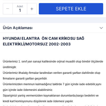
Adet
Ürün Açıklaması
HYUNDAI ELANTRA ÖN CAM KRİKOSU SAĞ
ELEKTRİKLİ/MOTORSUZ 2002-2003
Ürünlerimiz 1. sınıf yan sanayi kalitesinde orjinal muadili olup birebir ölçülerde
üretilmiştir.
Ürünlerimiz ithalatçı firmalar tarafından verilen garanti şartları dahilinde olup
firmaların garanti şartları geçerlidir.
Ürünlerimizden memnun kalmadığınız taktirde 7 gün içinde iade edebilir,aynı
gün içinde iade ödemesini alabilirsiniz.
Siparişinizi yanlış vermenizden kaynaklanan durumlarda;kargo bedelini ve
kredi kart komisyonunu düşülerek iade ödemesi yapılır.