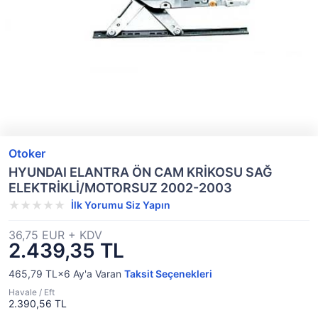
Otoker
HYUNDAI ELANTRA ÖN CAM KRİKOSU SAĞ
ELEKTRİKLİ/MOTORSUZ 2002-2003
İlk Yorumu Siz Yapın
36,75 EUR + KDV
2.439,35 TL
465,79 TL×6
Ay'a Varan
Taksit Seçenekleri
Havale / Eft
2.390,56 TL