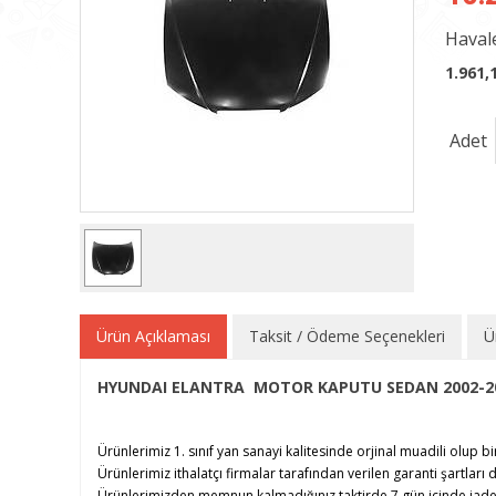
Havale
1.961,
Adet
Ürün Açıklaması
Taksit / Ödeme Seçenekleri
Ü
HYUNDAI ELANTRA MOTOR KAPUTU SEDAN 2002-2
Ürünlerimiz 1. sınıf yan sanayi kalitesinde orjinal muadili olup bi
Ürünlerimiz ithalatçı firmalar tarafından verilen garanti şartları d
Ürünlerimizden memnun kalmadığınız taktirde 7 gün içinde iade e