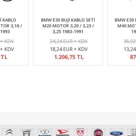
İ KABLO
BMW E30 BUJİ KABLO SETİ
BMW E30 B
TOR 3,16 /
M20 MOTOR 3,20 / 3,23 /
M40 MOTO
-1993
3,25 1983-1991
19
 + KDV
24,24 EUR + KDV
36,0
 + KDV
18,24 EUR + KDV
13,2
 TL
1.206,75 TL
87