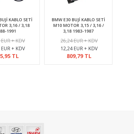
UJİ KABLO SETİ
BMW E30 BUJİ KABLO SETİ
R 3,16 / 3,18
M10 MOTOR 3,15 / 3,16 /
88-1991
3,18 1983-1987
2 EUR + KDV
26,24 EUR + KDV
4 EUR + KDV
12,24 EUR + KDV
5,95 TL
809,79 TL