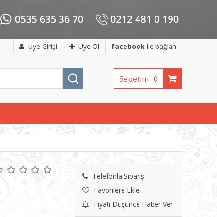
Üye Girişi
Üye Ol
facebook
ile bağlan
Sepetim
0
Telefonla Sipariş
Favorilere Ekle
Fiyatı Düşünce Haber Ver