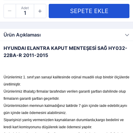
Adet
Ürün Açıklaması
HYUNDAI ELANTRA KAPUT MENTEŞESİ SAĞ HY032-
22BA-R 2011-2015
Ürünlerimiz 1. sınıf yan sanayi kalitesinde orjinal muadili olup birebir ölçülerde
üretilmiştir.
Ürünlerimiz ithalatçı firmalar tarafından verilen garanti şartları dahilinde olup
firmaların garanti şartları geçerlidir.
Ürünlerimizden memnun kalmadığınız taktirde 7 gün içinde iade edebilir,aynı
gün içinde iade ödemesini alabilirsiniz.
Siparişinizi yanlış vermenizden kaynaklanan durumlarda;kargo bedelini ve
kredi kart komisyonunu düşülerek iade ödemesi yapılır.