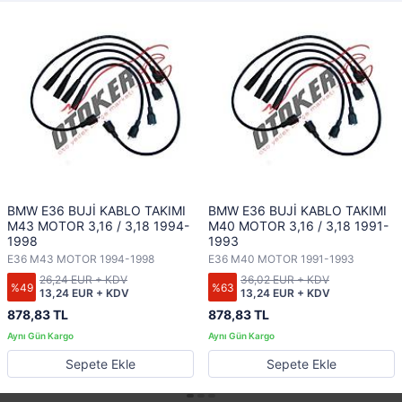
BMW E36 BUJİ KABLO TAKIMI
BMW E36 BUJİ KABLO TAKIMI
M43 MOTOR 3,16 / 3,18 1994-
M40 MOTOR 3,16 / 3,18 1991-
1998
1993
E36 M43 MOTOR 1994-1998
E36 M40 MOTOR 1991-1993
26,24 EUR + KDV
36,02 EUR + KDV
%49
%63
13,24 EUR + KDV
13,24 EUR + KDV
878,83 TL
878,83 TL
Sepete Ekle
Sepete Ekle