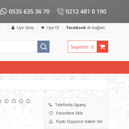
Üye Girişi
Üye Ol
facebook
ile bağlan
Sepetim
0
Telefonla Sipariş
Favorilere Ekle
Fiyatı Düşünce Haber Ver