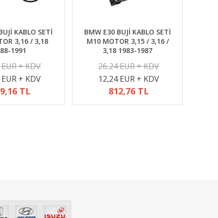
UJİ KABLO SETİ
BMW E30 BUJİ KABLO SETİ
R 3,16 / 3,18
M10 MOTOR 3,15 / 3,16 /
88-1991
3,18 1983-1987
2 EUR + KDV
26,24 EUR + KDV
4 EUR + KDV
12,24 EUR + KDV
9,16 TL
812,76 TL