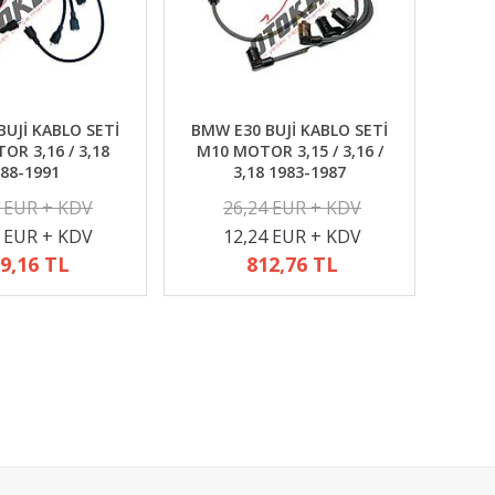
UJİ KABLO SETİ
BMW E30 BUJİ KABLO SETİ
R 3,16 / 3,18
M10 MOTOR 3,15 / 3,16 /
88-1991
3,18 1983-1987
2 EUR + KDV
26,24 EUR + KDV
4 EUR + KDV
12,24 EUR + KDV
9,16 TL
812,76 TL