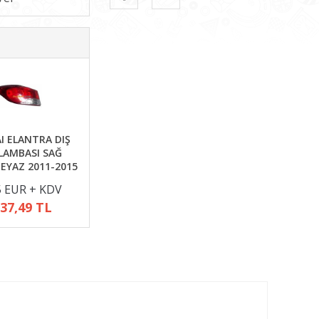
I ELANTRA DIŞ
LAMBASI SAĞ
BEYAZ 2011-2015
5 EUR + KDV
137,49 TL