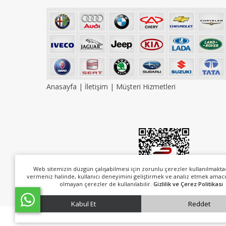
Anasayfa
|
İletişim
|
Müşteri Hizmetleri
Web sitemizin düzgün çalışabilmesi için zorunlu çerezler kullanılmakta
vermeniz halinde, kullanıcı deneyimini geliştirmek ve analiz etmek amacı
olmayan çerezler de kullanılabilir.
Gizlilik ve Çerez Politikası
Kabul Et
Reddet