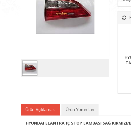
HY
TA
Ürün Açıklaması
Ürün Yorumları
HYUNDAI ELANTRA İÇ STOP LAMBASI SAĞ KIRMIZI/B