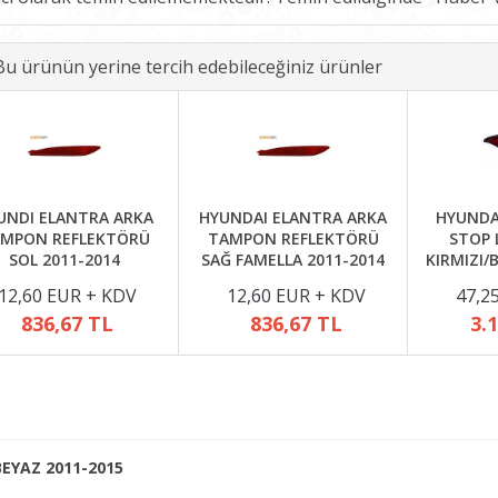
Bu ürünün yerine tercih edebileceğiniz ürünler
UNDI ELANTRA ARKA
HYUNDAI ELANTRA ARKA
HYUNDA
MPON REFLEKTÖRÜ
TAMPON REFLEKTÖRÜ
STOP 
SOL 2011-2014
SAĞ FAMELLA 2011-2014
KIRMIZI/
12,60 EUR + KDV
12,60 EUR + KDV
47,2
836,67 TL
836,67 TL
3.
EYAZ 2011-2015