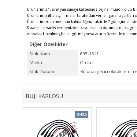
Ürünlerimiz 1. sınıf yan sanayi kalitesinde orjinal muadili olup bi
Ürünlerimiz ithalatçı firmalar tarafından verilen garanti şartları d
Ürünlerimizden memnun kalmadığınız taktirde 7 gün içinde iade e
Siparişinizi yanlış vermenizden kaynaklanan durumlarda;kargo b
Ambalajı bozulmuş,hasar görmüş veya aracın üzerinde denenmiş ü
Diğer Özellikler
Stok Kodu
605-1511
Marka
Otoker
Stok Durumu
Bu ürün geçici olarak temin 
BUJI KABLOSU
%49,5